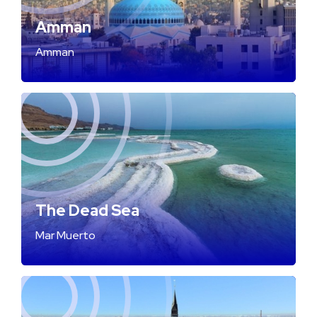
Amman
Amman
The Dead Sea
Mar Muerto