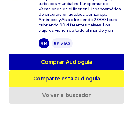
turísticos mundiales. Europamundo
Vacaciones es el líder en Hispanoamérica
de circuitos en autobús por Europa,
Américas y Asia ofreciendo 2.000 tours
cubriendo 90 diferentes países. Los
viajeros vienen de todo el mundo y en
8 M
8 PISTAS
Comprar Audioguia
Comparte esta audioguía
Volver al buscador