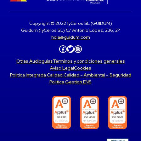
Copyright © 2022 1yCeros SL (GUIDUM)
Guidum (1yCeros SL) C/ Antonio López, 236, 2º
hola@guidum.com
Facebook
Twitter
Instagram
Otras Audioguías
Términos y condiciones generales
Aviso Legal
Cookies
Politica Integrada Calidad Calidad – Ambiental – Seguridad
Politica Gestion ENS