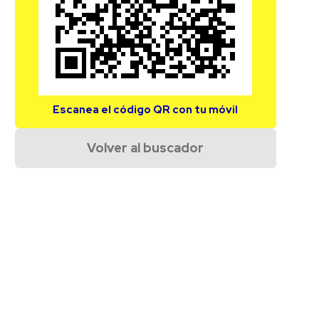
Escanea el código QR con tu móvil
Volver al buscador