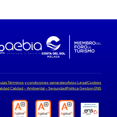
uías
Términos y condiciones generales
Aviso Legal
Cookies
Calidad Calidad – Ambiental – Seguridad
Politica Gestion ENS