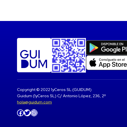
Copyright © 2022 1yCeros SL (GUIDUM)
Guidum (1yCeros SL) C/ Antonio López, 236, 2º
hola@guidum.com
Facebook
Twitter
Instagram