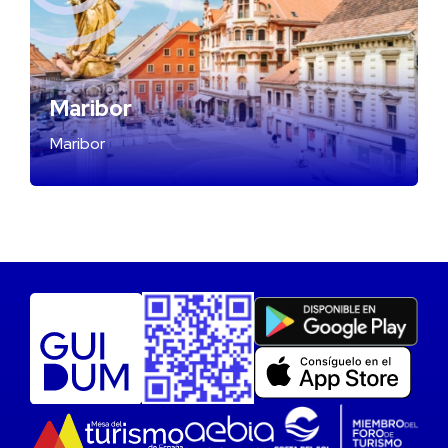
Maribor
Maribor