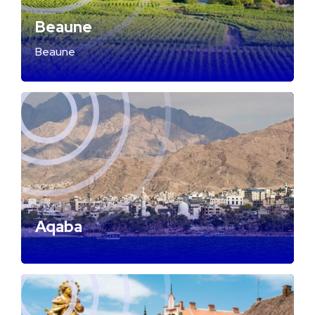
Beaune
Beaune
Aqaba