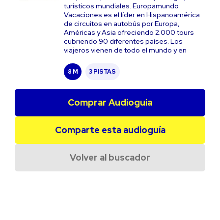
turísticos mundiales. Europamundo
Vacaciones es el líder en Hispanoamérica
de circuitos en autobús por Europa,
Américas y Asia ofreciendo 2.000 tours
cubriendo 90 diferentes países. Los
viajeros vienen de todo el mundo y en
8 M
3 PISTAS
Comprar Audioguia
Comparte esta audioguía
Volver al buscador