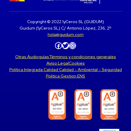
Copyright © 2022 1yCeros SL (GUIDUM)
Guidum (1yCeros SL) C/ Antonio López, 236, 2º
hola@guidum.com
Facebook
Twitter
Instagram
Otras Audioguías
Términos y condiciones generales
Aviso Legal
Cookies
Politica Integrada Calidad Calidad – Ambiental – Seguridad
Politica Gestion ENS