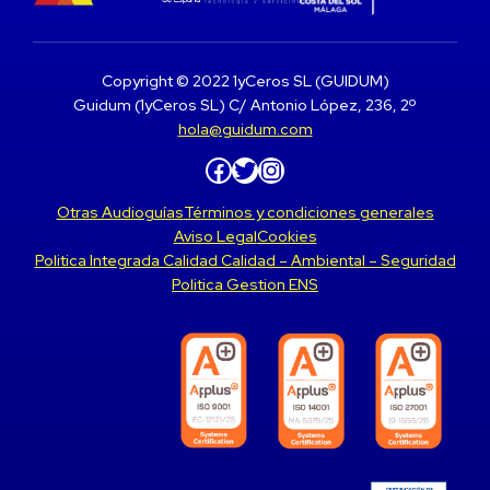
Copyright © 2022 1yCeros SL (GUIDUM)
Guidum (1yCeros SL) C/ Antonio López, 236, 2º
hola@guidum.com
Facebook
Twitter
Instagram
Otras Audioguías
Términos y condiciones generales
Aviso Legal
Cookies
Politica Integrada Calidad Calidad – Ambiental – Seguridad
Politica Gestion ENS