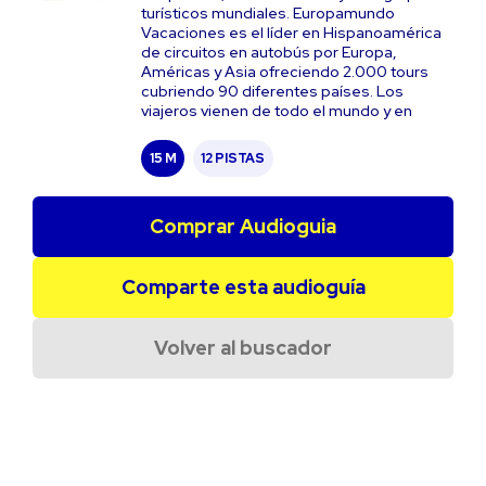
turísticos mundiales. Europamundo
Vacaciones es el líder en Hispanoamérica
de circuitos en autobús por Europa,
Américas y Asia ofreciendo 2.000 tours
cubriendo 90 diferentes países. Los
viajeros vienen de todo el mundo y en
15 M
12 PISTAS
Comprar Audioguia
Comparte esta audioguía
Volver al buscador