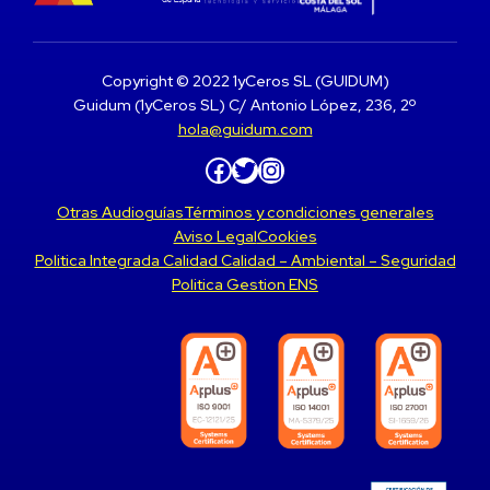
Copyright © 2022 1yCeros SL (GUIDUM)
Guidum (1yCeros SL) C/ Antonio López, 236, 2º
hola@guidum.com
Facebook
Twitter
Instagram
Otras Audioguías
Términos y condiciones generales
Aviso Legal
Cookies
Politica Integrada Calidad Calidad – Ambiental – Seguridad
Politica Gestion ENS