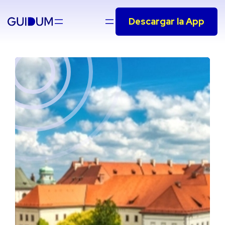
Saltar
Descargar la App
al
contenido