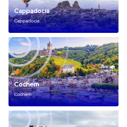
Cappadocia
Cappadocia
Cochem
Cochem