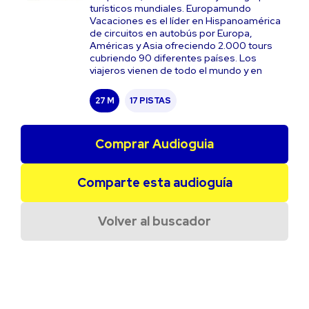
turísticos mundiales. Europamundo
Vacaciones es el líder en Hispanoamérica
de circuitos en autobús por Europa,
Américas y Asia ofreciendo 2.000 tours
cubriendo 90 diferentes países. Los
viajeros vienen de todo el mundo y en
27 M
17 PISTAS
Comprar Audioguia
Comparte esta audioguía
Volver al buscador