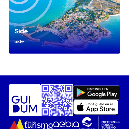
Side
Side