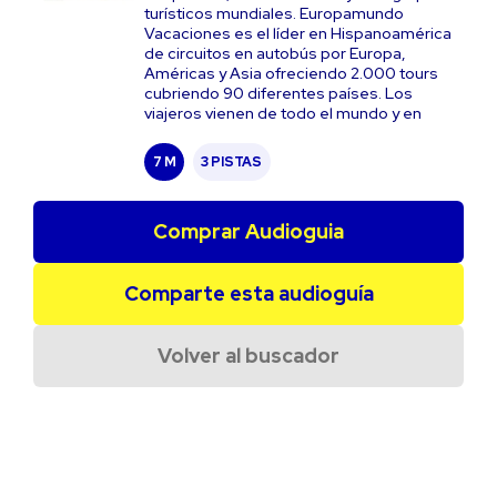
turísticos mundiales. Europamundo
Vacaciones es el líder en Hispanoamérica
de circuitos en autobús por Europa,
Américas y Asia ofreciendo 2.000 tours
cubriendo 90 diferentes países. Los
viajeros vienen de todo el mundo y en
7 M
3 PISTAS
Comprar Audioguia
Comparte esta audioguía
Volver al buscador