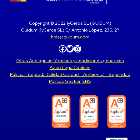
Copyright © 2022 1yCeros SL (GUIDUM)
Guidum (1yCeros SL) C/ Antonio López, 236, 2º
hola@guidum.com
Facebook
Twitter
Instagram
Otras Audioguías
Términos y condiciones generales
Aviso Legal
Cookies
Politica Integrada Calidad Calidad – Ambiental – Seguridad
Politica Gestion ENS