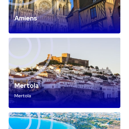
Amiens
Mertola
Mertola