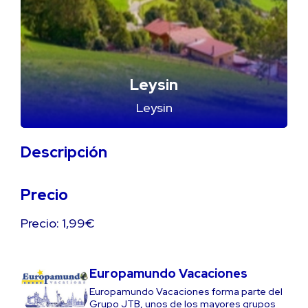
Leysin
Leysin
Descripción
Precio
Precio: 1,99€
Europamundo Vacaciones
Europamundo Vacaciones forma parte del
Grupo JTB, unos de los mayores grupos