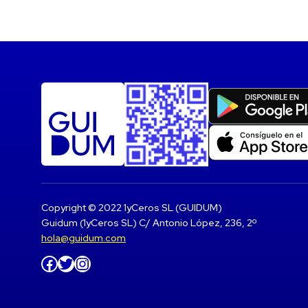
Copyright © 2022 1yCeros SL (GUIDUM)
Guidum (1yCeros SL) C/ Antonio López, 236, 2º
hola@guidum.com
Facebook
Twitter
Instagram