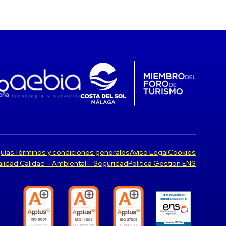
uías
Términos y condiciones generales
Aviso Legal
Cookies
Calidad Calidad – Ambiental – Seguridad
Politica Gestion ENS