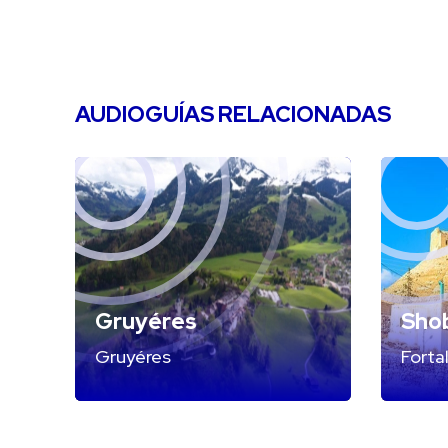
AUDIOGUÍAS RELACIONADAS
Gruyéres
Sho
Gruyéres
Forta