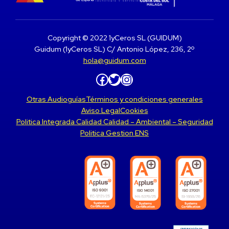
Copyright © 2022 1yCeros SL (GUIDUM)
Guidum (1yCeros SL) C/ Antonio López, 236, 2º
hola@guidum.com
Facebook
Twitter
Instagram
Otras Audioguías
Términos y condiciones generales
Aviso Legal
Cookies
Politica Integrada Calidad Calidad – Ambiental – Seguridad
Politica Gestion ENS