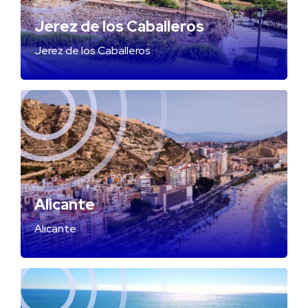
Jerez de los Caballeros
Jerez de los Caballeros
Alicante
Alicante