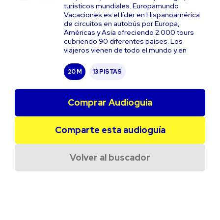
turísticos mundiales. Europamundo
Vacaciones es el líder en Hispanoamérica
de circuitos en autobús por Europa,
Américas y Asia ofreciendo 2.000 tours
cubriendo 90 diferentes países. Los
viajeros vienen de todo el mundo y en
20 M
13 PISTAS
Comprar Audioguia
Comparte esta audioguía
Volver al buscador