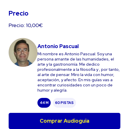
Precio
Precio: 10,00€
Antonio Pascual
Mi nombre es Antonio Pascual. Soy una
persona amante de las humanidades, el
arte y la gastronomía. Me dedico
profesionalmente a la filosofía y , por tanto,
al arte de pensar. Miro la vida con humor,
aceptación, y afecto. En mis guías vas a
encontrar curiosidades con un poco de
humor y alegría.
44 M
60 PISTAS
Comprar Audioguia