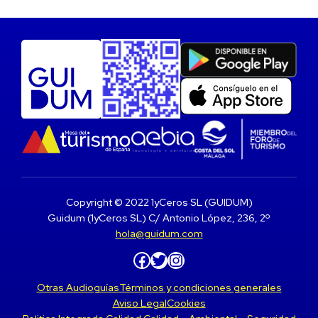
Copyright © 2022 1yCeros SL (GUIDUM)
Guidum (1yCeros SL) C/ Antonio López, 236, 2º
hola@guidum.com
Facebook
Twitter
Instagram
Otras Audioguías
Términos y condiciones generales
Aviso Legal
Cookies