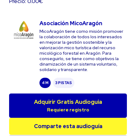
Precio: 0.00€
Asociación MicoAragón
MicoAragón tiene como misión promover
la colaboración de todos los interesados
en mejorar la gestión sostenible y la
valorización mico turística del recurso
micológico forestal en Aragón. Para
conseguirlo, se tiene como objetivos la
dinamización de un sistema voluntario,
solidario y transparente.
4 M
3 PISTAS
Adquirir Gratis Audioguia
Requiere registro
Comparte esta audioguía