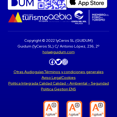
Copyright © 2022 1yCeros SL (GUIDUM)
Guidum (1yCeros SL) C/ Antonio López, 236, 2º
hola@guidum.com
Facebook
Twitter
Instagram
Otras Audioguías
Términos y condiciones generales
Aviso Legal
Cookies
Politica Integrada Calidad Calidad – Ambiental – Seguridad
Politica Gestion ENS