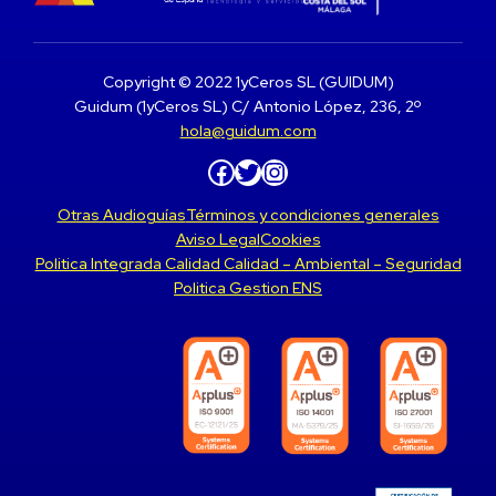
Copyright © 2022 1yCeros SL (GUIDUM)
Guidum (1yCeros SL) C/ Antonio López, 236, 2º
hola@guidum.com
Facebook
Twitter
Instagram
Otras Audioguías
Términos y condiciones generales
Aviso Legal
Cookies
Politica Integrada Calidad Calidad – Ambiental – Seguridad
Politica Gestion ENS