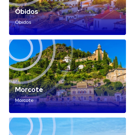
Óbidos
Óbidos
Morcote
Morcote