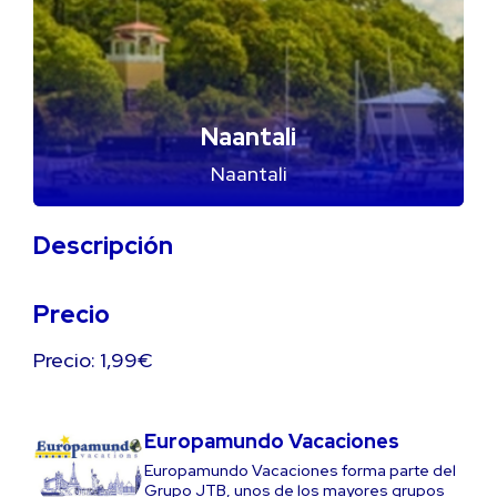
Naantali
Naantali
Descripción
Precio
Precio: 1,99€
Europamundo Vacaciones
Europamundo Vacaciones forma parte del
Grupo JTB, unos de los mayores grupos