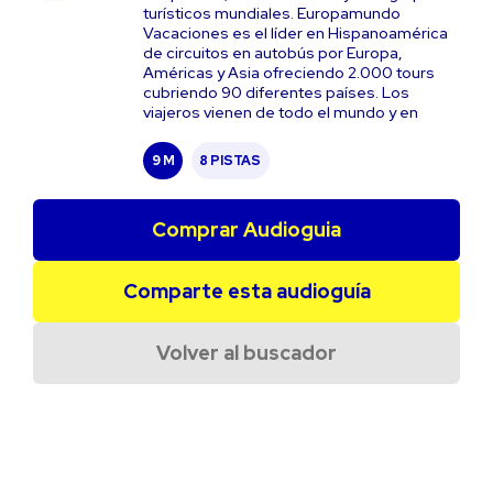
turísticos mundiales. Europamundo
Vacaciones es el líder en Hispanoamérica
de circuitos en autobús por Europa,
Américas y Asia ofreciendo 2.000 tours
cubriendo 90 diferentes países. Los
viajeros vienen de todo el mundo y en
9 M
8 PISTAS
Comprar Audioguia
Comparte esta audioguía
Volver al buscador