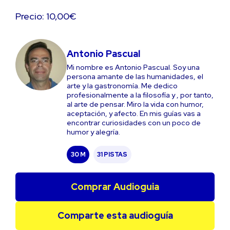
Precio: 10,00€
Antonio Pascual
Mi nombre es Antonio Pascual. Soy una
persona amante de las humanidades, el
arte y la gastronomía. Me dedico
profesionalmente a la filosofía y , por tanto,
al arte de pensar. Miro la vida con humor,
aceptación, y afecto. En mis guías vas a
encontrar curiosidades con un poco de
humor y alegría.
30 M
31 PISTAS
Comprar Audioguia
Comparte esta audioguía