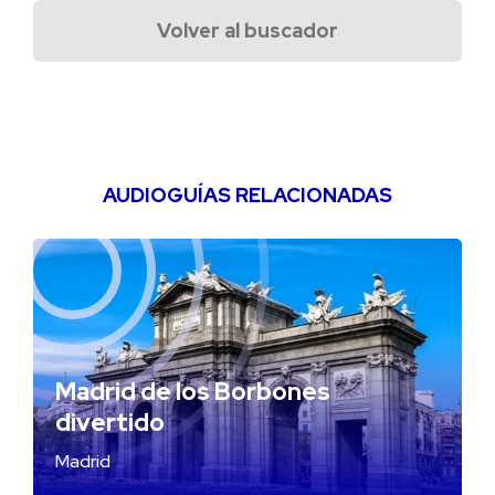
Volver al buscador
AUDIOGUÍAS RELACIONADAS
Madrid de los Borbones
divertido
Madrid