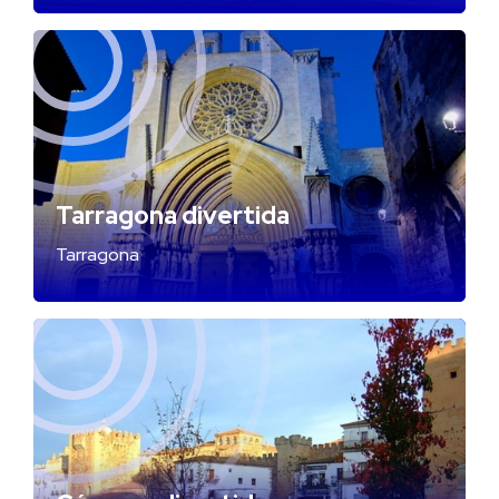
Tarragona divertida
Tarragona