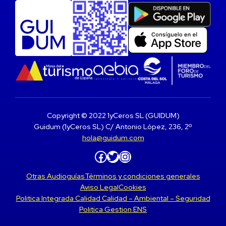
Copyright © 2022 1yCeros SL (GUIDUM)
Guidum (1yCeros SL) C/ Antonio López, 236, 2º
hola@guidum.com
Facebook
Twitter
Instagram
Otras Audioguías
Términos y condiciones generales
Aviso Legal
Cookies
Politica Integrada Calidad Calidad – Ambiental – Seguridad
Politica Gestion ENS