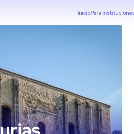
Inicio
Para Institucione
urias