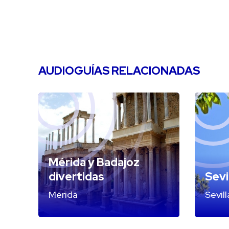
AUDIOGUÍAS RELACIONADAS
Mérida y Badajoz
divertidas
Sevi
Mérida
Sevill