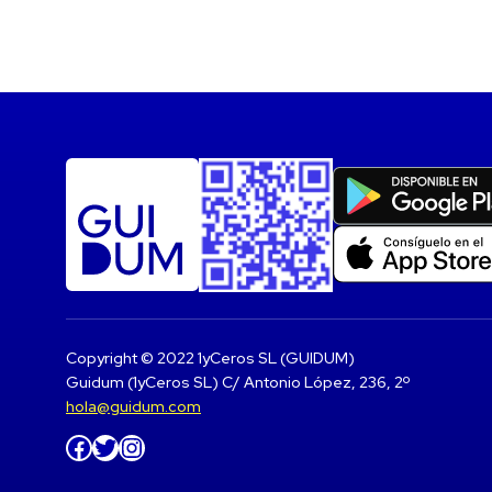
Copyright © 2022 1yCeros SL (GUIDUM)
Guidum (1yCeros SL) C/ Antonio López, 236, 2º
hola@guidum.com
Facebook
Twitter
Instagram