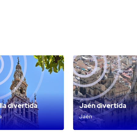
lla divertida
Jaén divertida
a
Jaén