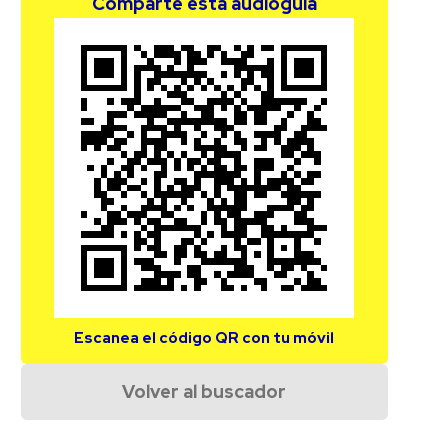
Comparte esta audioguía
Escanea el código QR con tu móvil
Volver al buscador