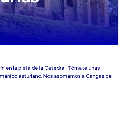
ín en la pista de la Catedral. Tómate unas
errománico asturiano. Nos asomamos a Cangas de