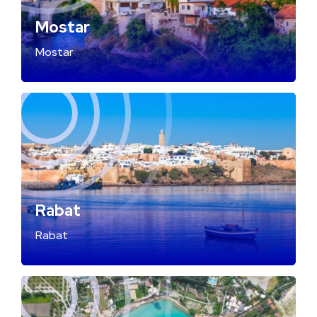
Mostar
Mostar
Rabat
Rabat