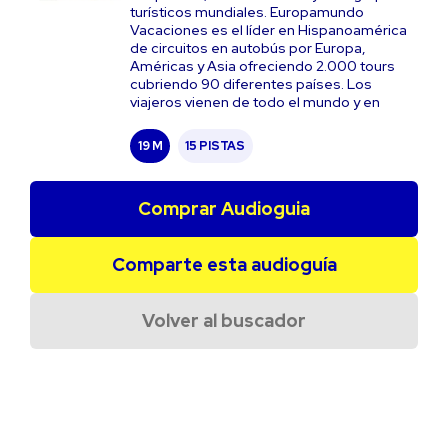
turísticos mundiales. Europamundo
Vacaciones es el líder en Hispanoamérica
de circuitos en autobús por Europa,
Américas y Asia ofreciendo 2.000 tours
cubriendo 90 diferentes países. Los
viajeros vienen de todo el mundo y en
19 M
15 PISTAS
Comprar Audioguia
Comparte esta audioguía
Volver al buscador