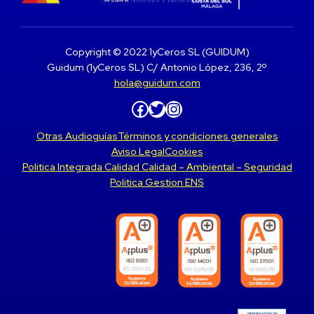
Copyright © 2022 1yCeros SL (GUIDUM)
Guidum (1yCeros SL) C/ Antonio López, 236, 2º
hola@guidum.com
Facebook
Twitter
Instagram
Otras Audioguías
Términos y condiciones generales
Aviso Legal
Cookies
Politica Integrada Calidad Calidad – Ambiental – Seguridad
Politica Gestion ENS