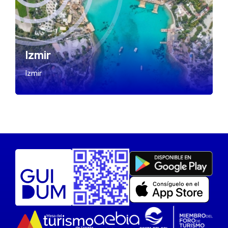
Izmir
Izmir