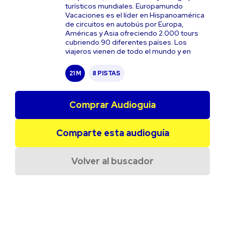
turísticos mundiales. Europamundo
Vacaciones es el líder en Hispanoamérica
de circuitos en autobús por Europa,
Américas y Asia ofreciendo 2.000 tours
cubriendo 90 diferentes países. Los
viajeros vienen de todo el mundo y en
21 M
8 PISTAS
Comprar Audioguia
Comparte esta audioguía
Volver al buscador