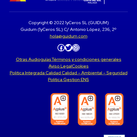
Copyright © 2022 1yCeros SL (GUIDUM)
Guidum (1yCeros SL) C/ Antonio López, 236, 2º
hola@guidum.com
Facebook
Twitter
Instagram
Otras Audioguías
Términos y condiciones generales
Aviso Legal
Cookies
Politica Integrada Calidad Calidad – Ambiental – Seguridad
Politica Gestion ENS