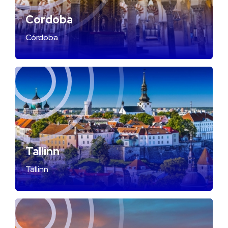
Cordoba
Córdoba
Tallinn
Tallinn