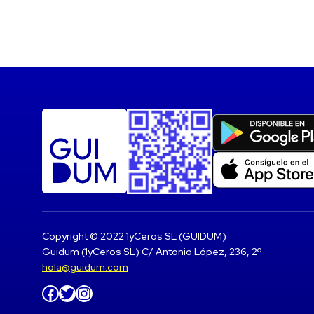
Copyright © 2022 1yCeros SL (GUIDUM)
Guidum (1yCeros SL) C/ Antonio López, 236, 2º
hola@guidum.com
Facebook
Twitter
Instagram