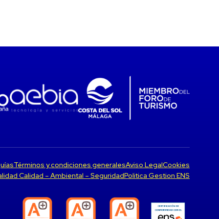
uías
Términos y condiciones generales
Aviso Legal
Cookies
Calidad Calidad – Ambiental – Seguridad
Politica Gestion ENS