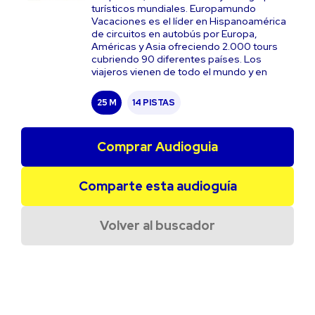
turísticos mundiales. Europamundo
Vacaciones es el líder en Hispanoamérica
de circuitos en autobús por Europa,
Américas y Asia ofreciendo 2.000 tours
cubriendo 90 diferentes países. Los
viajeros vienen de todo el mundo y en
25 M
14 PISTAS
Comprar Audioguia
Comparte esta audioguía
Volver al buscador