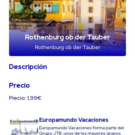
Rothenburg ob der Tauber
Rothenburg ob der Tauber
Descripción
Precio
Precio: 1,99€
Europamundo Vacaciones
Europamundo Vacaciones forma parte del
Grupo JTB, unos de los mayores grupos