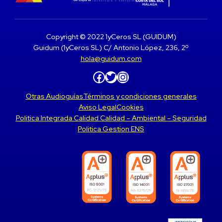
Copyright © 2022 1yCeros SL (GUIDUM)
Guidum (1yCeros SL) C/ Antonio López, 236, 2º
hola@guidum.com
Facebook
Twitter
Instagram
Otras Audioguías
Términos y condiciones generales
Aviso Legal
Cookies
Politica Integrada Calidad Calidad – Ambiental – Seguridad
Politica Gestion ENS