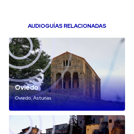
AUDIOGUÍAS RELACIONADAS
Oviedo
Oviedo, Asturias