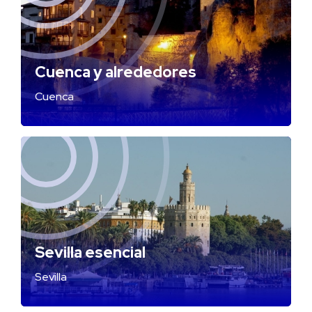
Cuenca y alrededores
Cuenca
Sevilla esencial
Sevilla