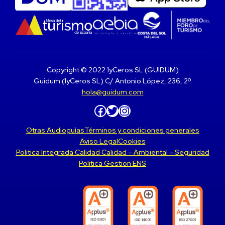
Copyright © 2022 1yCeros SL (GUIDUM)
Guidum (1yCeros SL) C/ Antonio López, 236, 2º
hola@guidum.com
Facebook
Twitter
Instagram
Otras Audioguías
Términos y condiciones generales
Aviso Legal
Cookies
Politica Integrada Calidad Calidad – Ambiental – Seguridad
Politica Gestion ENS