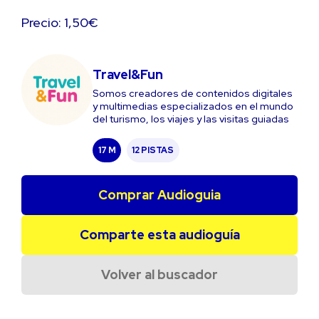
Precio: 1,50€
Travel&Fun
Somos creadores de contenidos digitales
y multimedias especializados en el mundo
del turismo, los viajes y las visitas guiadas
17 M
12 PISTAS
Comprar Audioguia
Comparte esta audioguía
Volver al buscador