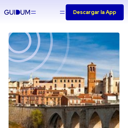
Saltar
Descargar la App
al
contenido