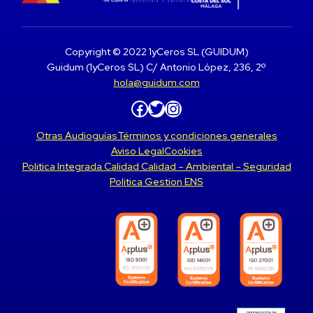
Copyright © 2022 1yCeros SL (GUIDUM)
Guidum (1yCeros SL) C/ Antonio López, 236, 2º
hola@guidum.com
Facebook
Twitter
Instagram
Otras Audioguías
Términos y condiciones generales
Aviso Legal
Cookies
Politica Integrada Calidad Calidad – Ambiental – Seguridad
Politica Gestion ENS