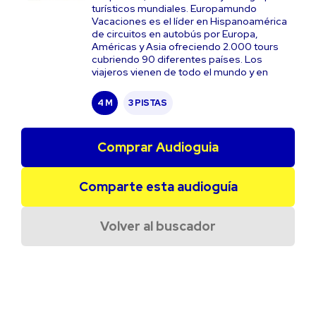
turísticos mundiales. Europamundo
Vacaciones es el líder en Hispanoamérica
de circuitos en autobús por Europa,
Américas y Asia ofreciendo 2.000 tours
cubriendo 90 diferentes países. Los
viajeros vienen de todo el mundo y en
4 M
3 PISTAS
Comprar Audioguia
Comparte esta audioguía
Volver al buscador