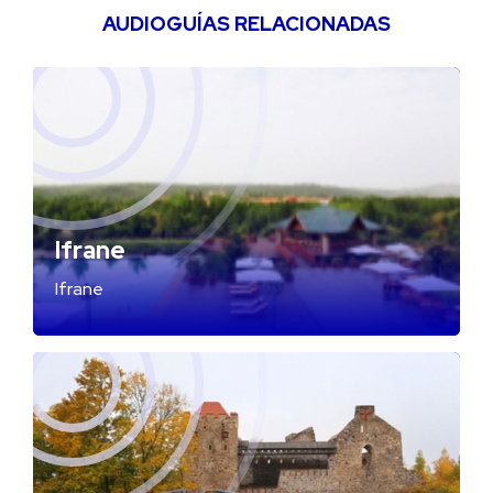
AUDIOGUÍAS RELACIONADAS
Ifrane
Ifrane