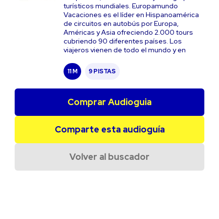
turísticos mundiales. Europamundo
Vacaciones es el líder en Hispanoamérica
de circuitos en autobús por Europa,
Américas y Asia ofreciendo 2.000 tours
cubriendo 90 diferentes países. Los
viajeros vienen de todo el mundo y en
11 M
9 PISTAS
Comprar Audioguia
Comparte esta audioguía
Volver al buscador