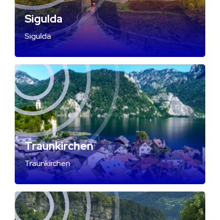
Sigulda
Sigulda
Traunkirchen
Traunkirchen