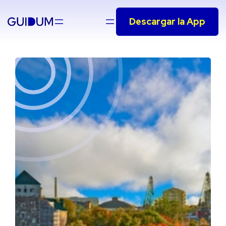
Saltar
Descargar la App
al
contenido