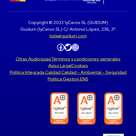
Copyright © 2022 1yCeros SL (GUIDUM)
Guidum (1yCeros SL) C/ Antonio López, 236, 2º
hola@guidum.com
Facebook
Twitter
Instagram
Otras Audioguías
Términos y condiciones generales
Aviso Legal
Cookies
Politica Integrada Calidad Calidad – Ambiental – Seguridad
Politica Gestion ENS