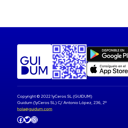
Copyright © 2022 1yCeros SL (GUIDUM)
Guidum (1yCeros SL) C/ Antonio López, 236, 2º
hola@guidum.com
Facebook
Twitter
Instagram