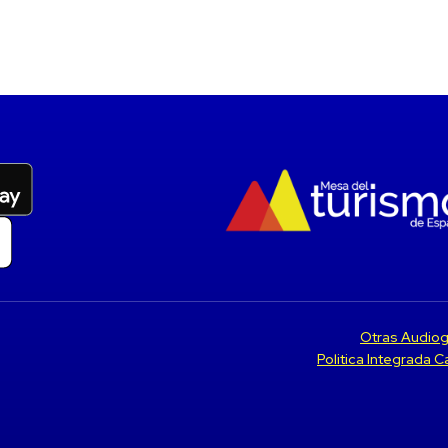
Otras Audiog
Politica Integrada 