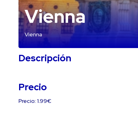
Vienna
Vienna
Descripción
Precio
Precio: 1.99€