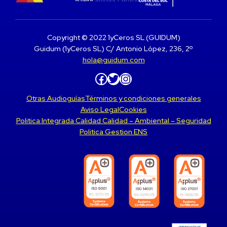
Copyright © 2022 1yCeros SL (GUIDUM)
Guidum (1yCeros SL) C/ Antonio López, 236, 2º
hola@guidum.com
Facebook
Twitter
Instagram
Otras Audioguías
Términos y condiciones generales
Aviso Legal
Cookies
Politica Integrada Calidad Calidad – Ambiental – Seguridad
Politica Gestion ENS