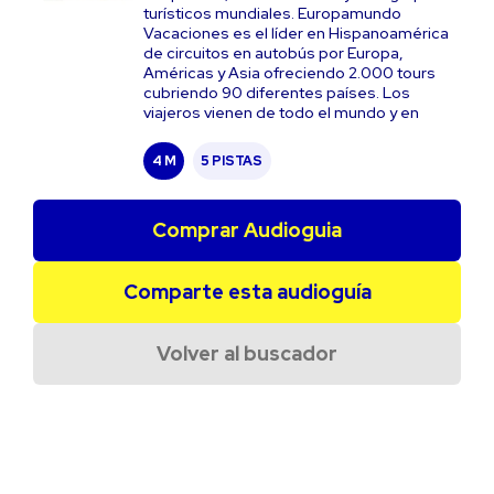
turísticos mundiales. Europamundo
Vacaciones es el líder en Hispanoamérica
de circuitos en autobús por Europa,
Américas y Asia ofreciendo 2.000 tours
cubriendo 90 diferentes países. Los
viajeros vienen de todo el mundo y en
4 M
5 PISTAS
Comprar Audioguia
Comparte esta audioguía
Volver al buscador