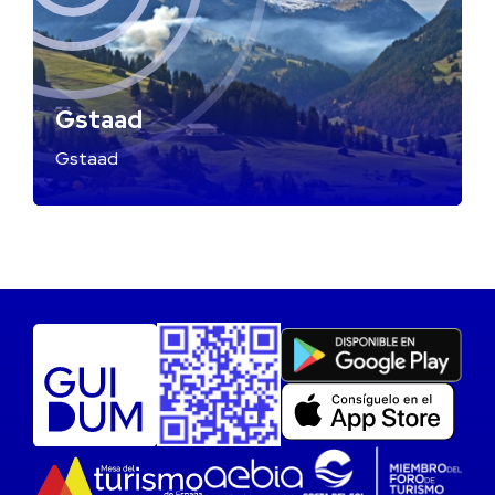
Gstaad
Gstaad