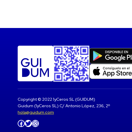
Copyright © 2022 1yCeros SL (GUIDUM)
Guidum (1yCeros SL) C/ Antonio López, 236, 2º
hola@guidum.com
Facebook
Twitter
Instagram