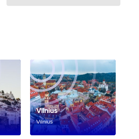
Vilnius
Vilnius