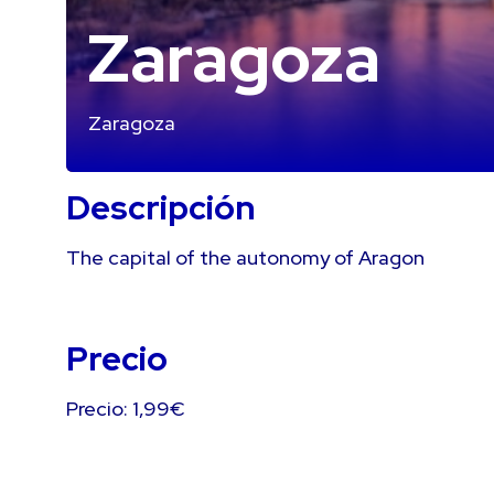
Zaragoza
Zaragoza
Descripción
The capital of the autonomy of Aragon
Precio
Precio: 1,99€