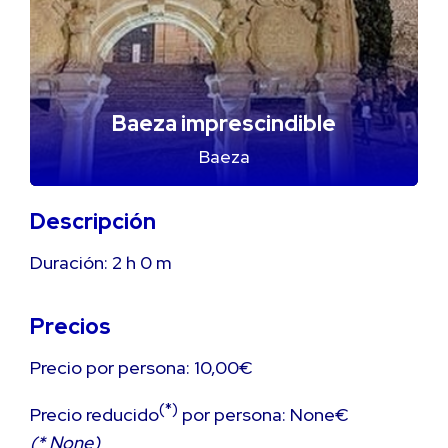
Baeza imprescindible
Baeza
Descripción
Duración:
2 h
0 m
Precios
Precio por persona: 10,00€
(*)
Precio reducido
por persona: None€
(* None)