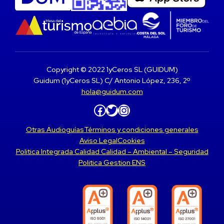
Copyright © 2022 1yCeros SL (GUIDUM)
Guidum (1yCeros SL) C/ Antonio López, 236, 2º
hola@guidum.com
Facebook
Twitter
Instagram
Otras Audioguías
Términos y condiciones generales
Aviso Legal
Cookies
Politica Integrada Calidad Calidad – Ambiental – Seguridad
Politica Gestion ENS