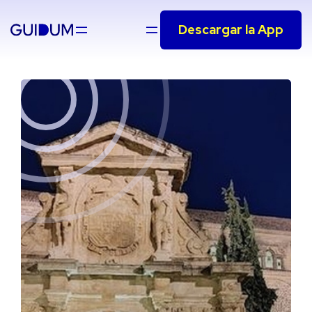
Saltar
Descargar la App
al
contenido