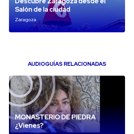
Descubre Zaragoza desde el
Salón de la ciudad
Zaragoza
AUDIOGUÍAS RELACIONADAS
MONASTERIO DE PIEDRA
¿Vienes?