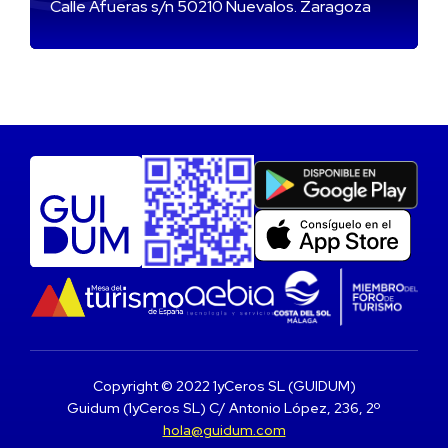
Calle Afueras s/n 50210 Nuevalos. Zaragoza
Copyright © 2022 1yCeros SL (GUIDUM)
Guidum (1yCeros SL) C/ Antonio López, 236, 2º
hola@guidum.com