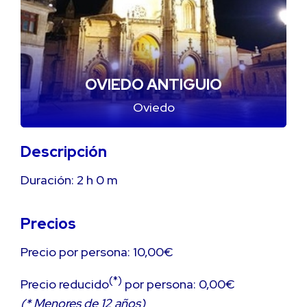
OVIEDO ANTIGUIO
Oviedo
Descripción
Duración:
2 h
0 m
Precios
Precio por persona: 10,00€
(*)
Precio reducido
por persona: 0,00€
(* Menores de 12 años)