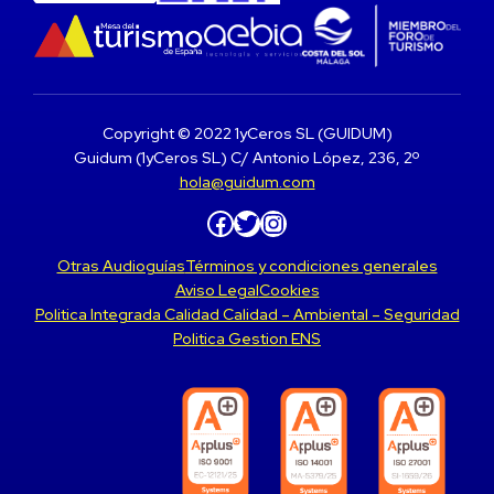
Copyright © 2022 1yCeros SL (GUIDUM)
Guidum (1yCeros SL) C/ Antonio López, 236, 2º
hola@guidum.com
Facebook
Twitter
Instagram
Otras Audioguías
Términos y condiciones generales
Aviso Legal
Cookies
Politica Integrada Calidad Calidad – Ambiental – Seguridad
Politica Gestion ENS