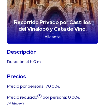
Recorrido Privado por Castillos
del Vinalopó y Cata de Vino.
Alicante
Descripción
Duración:
4 h
0 m
Precios
Precio por persona: 70,00€
(*)
Precio reducido
por persona: 0,00€
(* None)