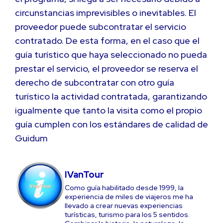
circunstancias imprevisibles o inevitables. El
proveedor puede subcontratar el servicio
contratado. De esta forma, en el caso que el
guía turístico que haya seleccionado no pueda
prestar el servicio, el proveedor se reserva el
derecho de subcontratar con otro guía
turístico la actividad contratada, garantizando
igualmente que tanto la visita como el propio
guía cumplen con los estándares de calidad de
Guidum
IVanTour
Como guía habilitado desde 1999, la
experiencia de miles de viajeros me ha
llevado a crear nuevas experiencias
turísticas, turismo para los 5 sentidos.