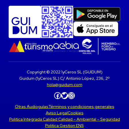
Copyright © 2022 1yCeros SL (GUIDUM)
Guidum (1yCeros SL) C/ Antonio López, 236, 2º
hola@guidum.com
Facebook
Twitter
Instagram
Otras Audioguías
Términos y condiciones generales
Aviso Legal
Cookies
Politica Integrada Calidad Calidad – Ambiental – Seguridad
Politica Gestion ENS