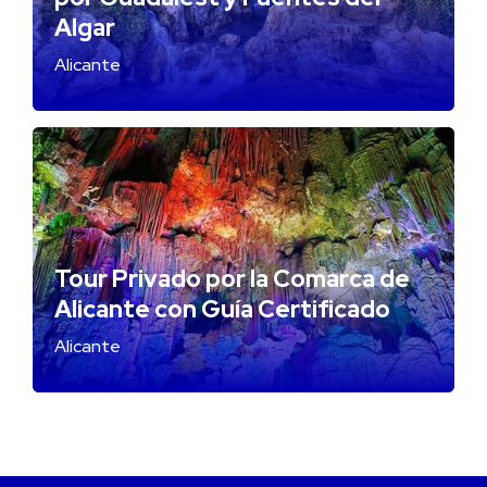
Algar
Alicante
Tour Privado por la Comarca de
Alicante con Guía Certificado
Alicante