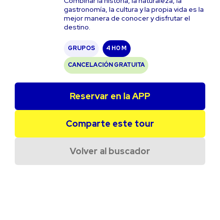
Combinar la historia, la naturaleza, la
gastronomía, la cultura y la propia vida es la
mejor manera de conocer y disfrutar el
destino.
GRUPOS
4 H
0 M
CANCELACIÓN GRATUITA
Reservar en la APP
Comparte este tour
Volver al buscador