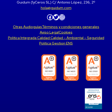
Guidum (1yCeros SL) C/ Antonio López, 236, 2º
hola@guidum.com
Facebook
Twitter
Instagram
Otras Audioguías
Términos y condiciones generales
Aviso Legal
Cookies
Politica Integrada Calidad Calidad – Ambiental – Seguridad
Politica Gestion ENS