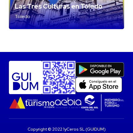
Las Tres Culturas en Toledo
Toledo
Copyright © 2022 1yCeros SL (GUIDUM)