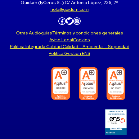
Guidum (1yCeros SL) C/ Antonio López, 236, 2º
hola@guidum.com
Facebook
Twitter
Instagram
Otras Audioguías
Términos y condiciones generales
Aviso Legal
Cookies
Politica Integrada Calidad Calidad – Ambiental – Seguridad
Politica Gestion ENS