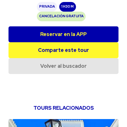
PRIVADA
1 H
30 M
CANCELACIÓN GRATUITA
Reservar en la APP
Comparte este tour
Volver al buscador
TOURS RELACIONADOS