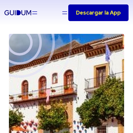
Saltar
Descargar la App
al
contenido