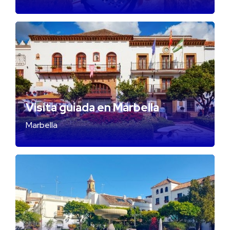
Visita guiada en Marbella
Marbella