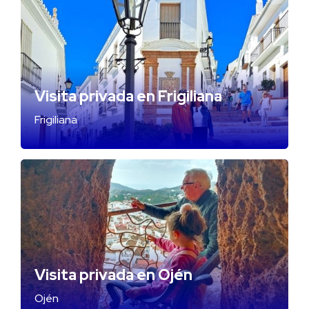
Visita privada en Frigiliana
Frigiliana
Visita privada en Ojén
Ojén