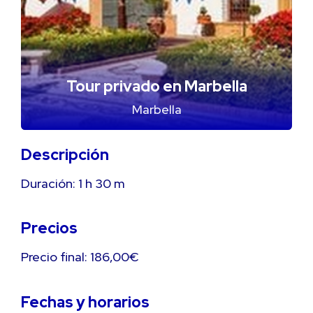
Tour privado en Marbella
Marbella
Descripción
Duración:
1 h
30 m
Precios
Precio final: 186,00€
Fechas y horarios