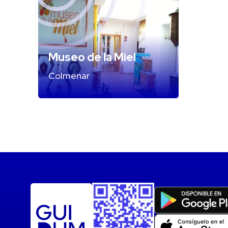
Museo de la Miel
Colmenar