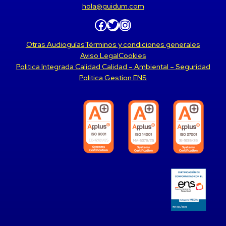
hola@guidum.com
Facebook
Twitter
Instagram
Otras Audioguías
Términos y condiciones generales
Aviso Legal
Cookies
Politica Integrada Calidad Calidad – Ambiental – Seguridad
Politica Gestion ENS