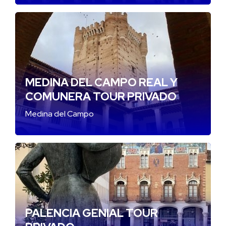
MEDINA DEL CAMPO REAL Y
COMUNERA TOUR PRIVADO
Medina del Campo
PALENCIA GENIAL TOUR