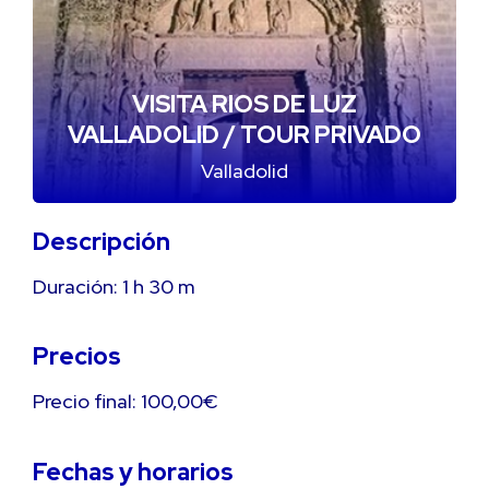
VISITA RIOS DE LUZ
VALLADOLID / TOUR PRIVADO
Valladolid
Descripción
Duración:
1 h
30 m
Precios
Precio final: 100,00€
Fechas y horarios