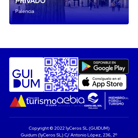
PRIVADO
Palencia
Copyright © 2022 1yCeros SL (GUIDUM)
Guidum (1yCeros SL) C/ Antonio López, 236, 2º