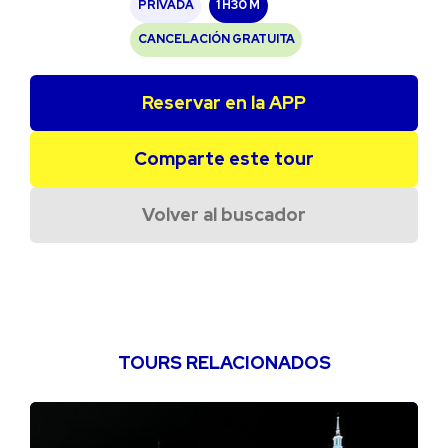
PRIVADA
1 H
30 M
CANCELACIÓN GRATUITA
Reservar en la APP
Comparte este tour
Volver al buscador
TOURS RELACIONADOS