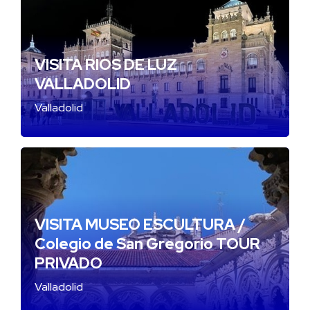
VISITA RIOS DE LUZ
VALLADOLID
Valladolid
VISITA MUSEO ESCULTURA /
Colegio de San Gregorio TOUR
PRIVADO
Valladolid