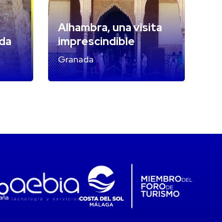
Alhambra, una visita
da
imprescindible
Granada