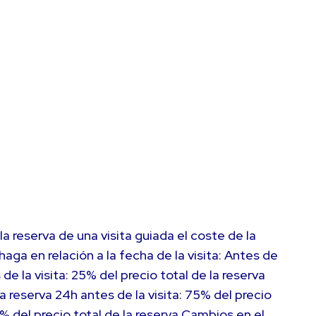
a reserva de una visita guiada el coste de la
a en relación a la fecha de la visita: Antes de
de la visita: 25% del precio total de la reserva
la reserva 24h antes de la visita: 75% del precio
00% del precio total de la reserva Cambios en el