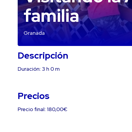
familia
Granada
Descripción
Duración:
3 h
0 m
Precios
Precio final: 180,00€