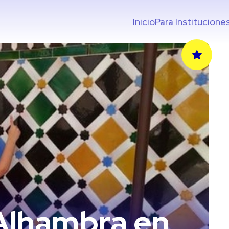
Inicio
Para Institucione
 Alhambra en