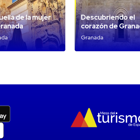
uella de la mujer
Descubriendo el
Granada
corazón de Grana
ada
Granada