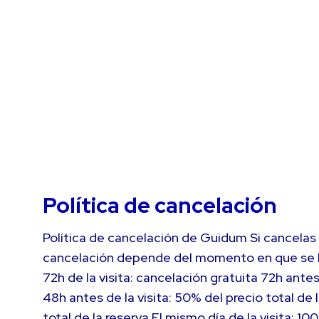
Política de cancelación
Política de cancelación de Guidum Si cancelas l
cancelación depende del momento en que se hag
72h de la visita: cancelación gratuita 72h antes 
48h antes de la visita: 50% del precio total de 
total de la reserva El mismo día de la visita: 1