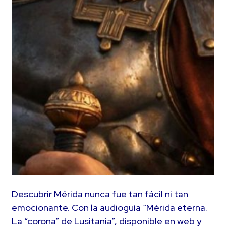
Descubrir Mérida nunca fue tan fácil ni tan
emocionante. Con la audioguía “Mérida eterna.
La “corona” de Lusitania”, disponible en web y