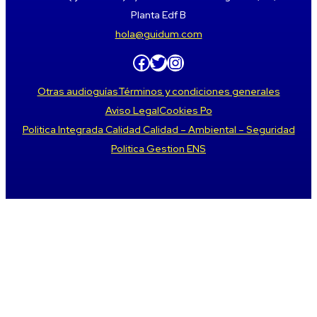
Planta Edf B
hola@guidum.com
Facebook
Twitter
Instagram
Otras audioguías
Términos y condiciones generales
Aviso Legal
Cookies Po
Politica Integrada Calidad Calidad – Ambiental – Seguridad
Politica Gestion ENS