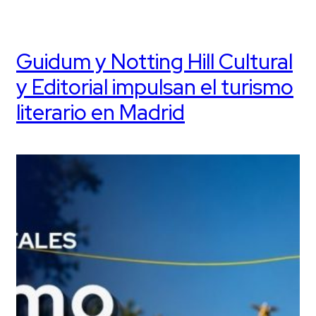
Guidum y Notting Hill Cultural
y Editorial impulsan el turismo
literario en Madrid