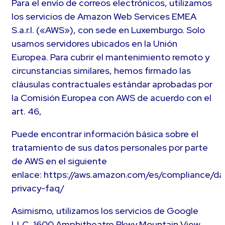
Para el envío de correos electrónicos, utilizamos
los servicios de Amazon Web Services EMEA
S.a.r.l. («AWS»), con sede en Luxemburgo. Solo
usamos servidores ubicados en la Unión
Europea. Para cubrir el mantenimiento remoto y
circunstancias similares, hemos firmado las
cláusulas contractuales estándar aprobadas por
la Comisión Europea con AWS de acuerdo con el
art. 46,
Puede encontrar información básica sobre el
tratamiento de sus datos personales por parte
de AWS en el siguiente
enlace: https://aws.amazon.com/es/compliance/da
privacy-faq/
Asimismo, utilizamos los servicios de Google
LLC, 1600 Amphitheatre Pkwy Mountain View,