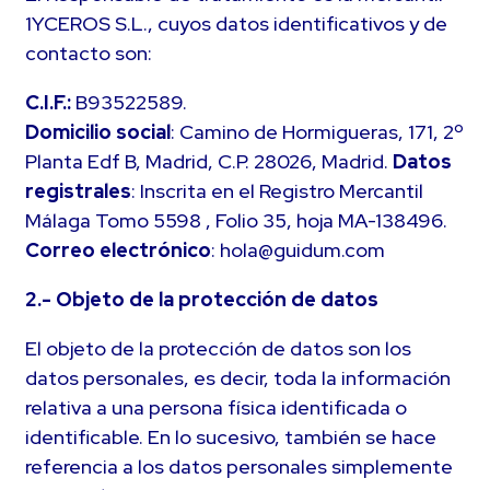
1YCEROS S.L., cuyos datos identificativos y de
contacto son:
C.I.F.:
B93522589.
Domicilio social
: Camino de Hormigueras, 171, 2º
Planta Edf B, Madrid, C.P. 28026, Madrid.
Datos
registrales
: Inscrita en el Registro Mercantil
Málaga Tomo 5598 , Folio 35, hoja MA-138496.
Correo electrónico
: hola@guidum.com
2.- Objeto de la protección de datos
El objeto de la protección de datos son los
datos personales, es decir, toda la información
relativa a una persona física identificada o
identificable. En lo sucesivo, también se hace
referencia a los datos personales simplemente