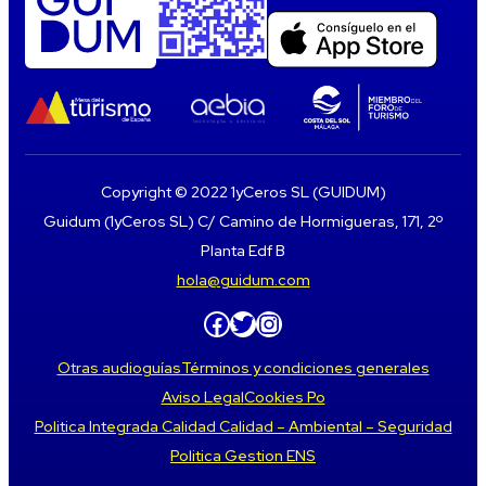
Copyright © 2022 1yCeros SL (GUIDUM)
Guidum (1yCeros SL) C/ Camino de Hormigueras, 171, 2º
Planta Edf B
hola@guidum.com
Facebook
Twitter
Instagram
Otras audioguías
Términos y condiciones generales
Aviso Legal
Cookies Po
Politica Integrada Calidad Calidad – Ambiental – Seguridad
Politica Gestion ENS