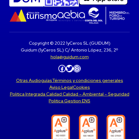
Copyright © 2022 1yCeros SL (GUIDUM)
Guidum (1yCeros SL) C/ Antonio López, 236, 2º
hola@guidum.com
Facebook
Twitter
Instagram
Otras Audioguías
Términos y condiciones generales
Aviso Legal
Cookies
Politica Integrada Calidad Calidad – Ambiental – Seguridad
Politica Gestion ENS