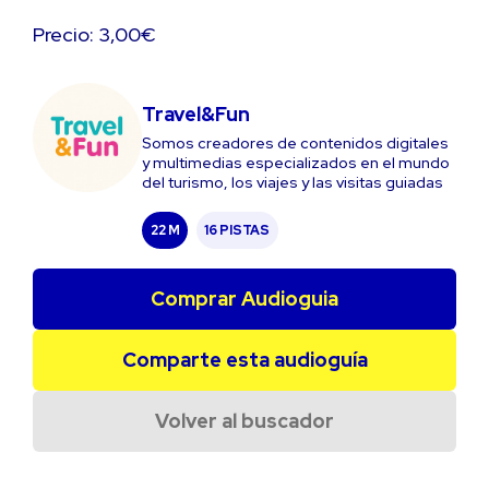
Precio: 3,00€
Travel&Fun
Somos creadores de contenidos digitales
y multimedias especializados en el mundo
del turismo, los viajes y las visitas guiadas
22 M
16 PISTAS
Comprar Audioguia
Comparte esta audioguía
Volver al buscador