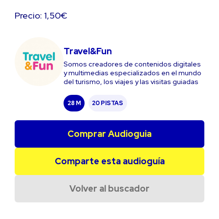
Precio: 1,50€
Travel&Fun
Somos creadores de contenidos digitales
y multimedias especializados en el mundo
del turismo, los viajes y las visitas guiadas
28 M
20 PISTAS
Comprar Audioguia
Comparte esta audioguía
Volver al buscador