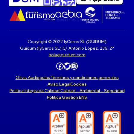
Copyright © 2022 1yCeros SL (GUIDUM)
Guidum (1yCeros SL) C/ Antonio López, 236, 2º
hola@guidum.com
Facebook
Twitter
Instagram
Otras Audioguías
Términos y condiciones generales
Aviso Legal
Cookies
Politica Integrada Calidad Calidad – Ambiental – Seguridad
Politica Gestion ENS