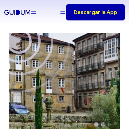
Saltar
Descargar la App
al
contenido