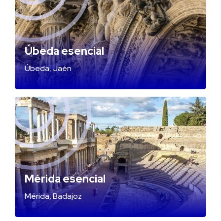
Úbeda esencial
Úbeda, Jaén
Mérida esencial
Mérida, Badajoz