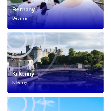
Bethany
Betania
Kilkenny
Kilkenny