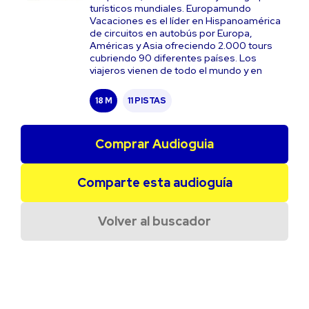
turísticos mundiales. Europamundo
Vacaciones es el líder en Hispanoamérica
de circuitos en autobús por Europa,
Américas y Asia ofreciendo 2.000 tours
cubriendo 90 diferentes países. Los
viajeros vienen de todo el mundo y en
18 M
11 PISTAS
Comprar Audioguia
Comparte esta audioguía
Volver al buscador