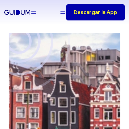
Saltar
Descargar la App
al
contenido