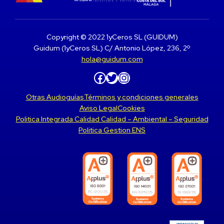
Copyright © 2022 1yCeros SL (GUIDUM)
Guidum (1yCeros SL) C/ Antonio López, 236, 2º
hola@guidum.com
Facebook
Twitter
Instagram
Otras Audioguías
Términos y condiciones generales
Aviso Legal
Cookies
Politica Integrada Calidad Calidad – Ambiental – Seguridad
Politica Gestion ENS