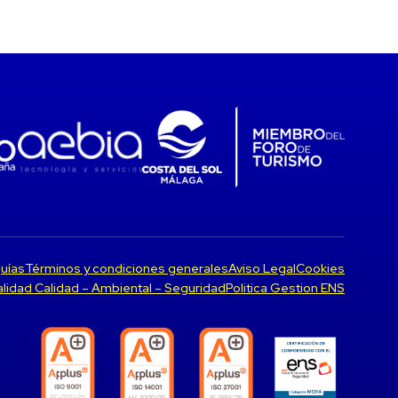
uías
Términos y condiciones generales
Aviso Legal
Cookies
Calidad Calidad – Ambiental – Seguridad
Politica Gestion ENS