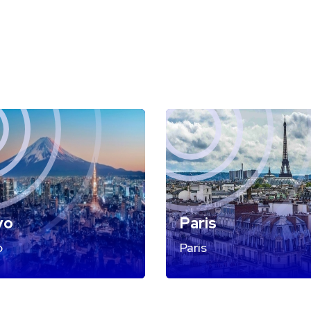
yo
Paris
o
Paris