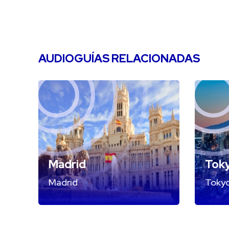
AUDIOGUÍAS RELACIONADAS
Madrid
Tok
Madrid
Toky