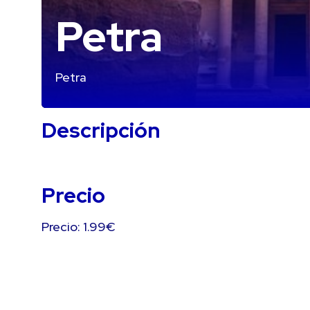
Petra
Petra
Descripción
Precio
Precio: 1.99€