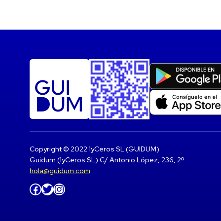
Copyright © 2022 1yCeros SL (GUIDUM)
Guidum (1yCeros SL) C/ Antonio López, 236, 2º
hola@guidum.com
Facebook
Twitter
Instagram