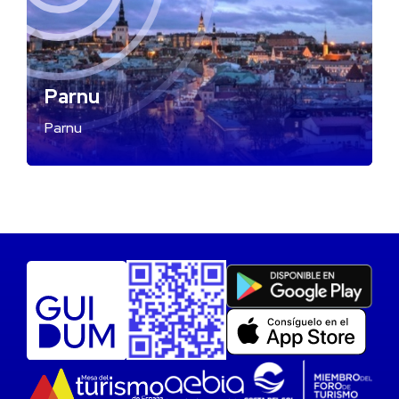
Parnu
Parnu