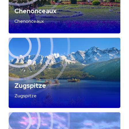
Chenonceaux
Chenonceaux
Zugspitze
Zugspitze