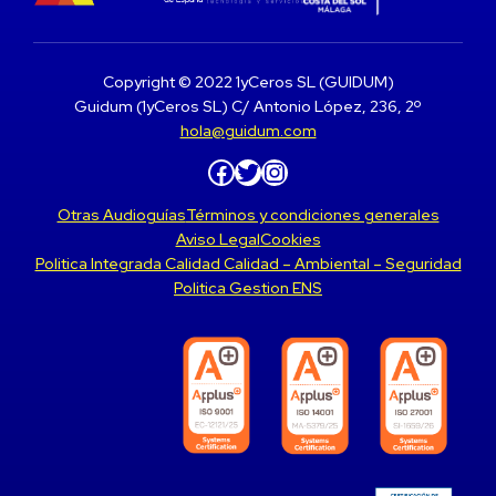
Copyright © 2022 1yCeros SL (GUIDUM)
Guidum (1yCeros SL) C/ Antonio López, 236, 2º
hola@guidum.com
Facebook
Twitter
Instagram
Otras Audioguías
Términos y condiciones generales
Aviso Legal
Cookies
Politica Integrada Calidad Calidad – Ambiental – Seguridad
Politica Gestion ENS