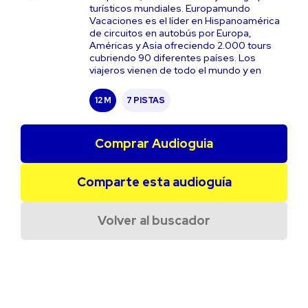
turísticos mundiales. Europamundo
Vacaciones es el líder en Hispanoamérica
de circuitos en autobús por Europa,
Américas y Asia ofreciendo 2.000 tours
cubriendo 90 diferentes países. Los
viajeros vienen de todo el mundo y en
12 M
7 PISTAS
Comprar Audioguia
Comparte esta audioguía
Volver al buscador