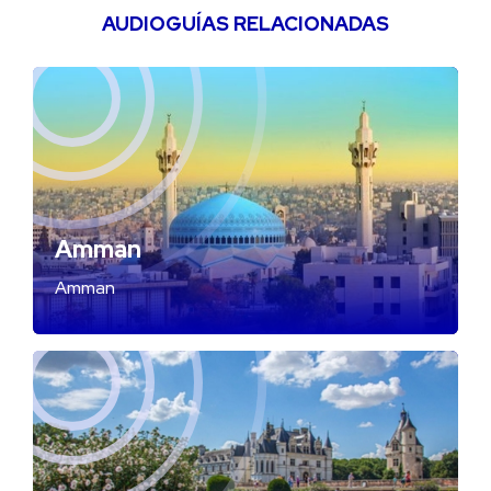
AUDIOGUÍAS RELACIONADAS
Amman
Amman