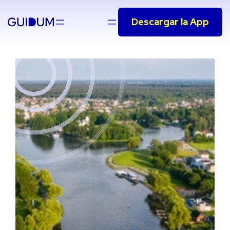
Saltar
Descargar la App
al
contenido