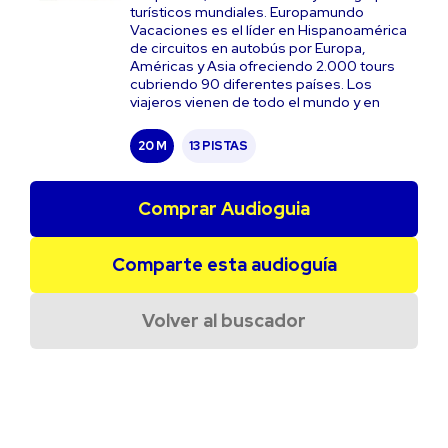
turísticos mundiales. Europamundo
Vacaciones es el líder en Hispanoamérica
de circuitos en autobús por Europa,
Américas y Asia ofreciendo 2.000 tours
cubriendo 90 diferentes países. Los
viajeros vienen de todo el mundo y en
20 M
13 PISTAS
Comprar Audioguia
Comparte esta audioguía
Volver al buscador