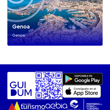
Genoa
Genoa