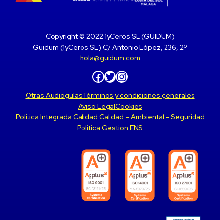
Copyright © 2022 1yCeros SL (GUIDUM)
Guidum (1yCeros SL) C/ Antonio López, 236, 2º
hola@guidum.com
Facebook
Twitter
Instagram
Otras Audioguías
Términos y condiciones generales
Aviso Legal
Cookies
Politica Integrada Calidad Calidad – Ambiental – Seguridad
Politica Gestion ENS