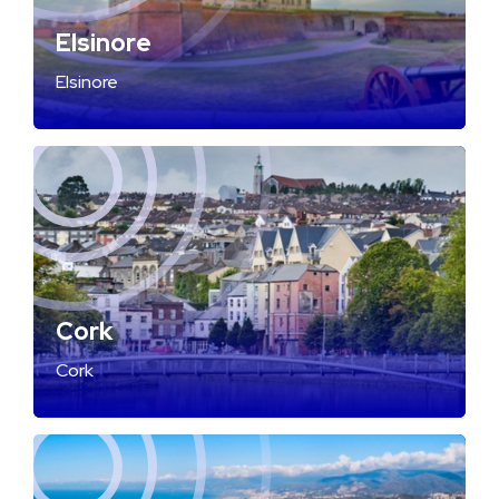
Elsinore
Elsinore
Cork
Cork