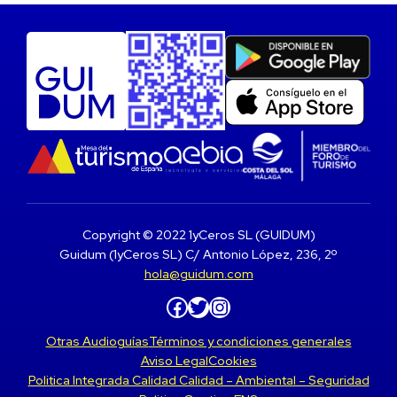
Copyright © 2022 1yCeros SL (GUIDUM)
Guidum (1yCeros SL) C/ Antonio López, 236, 2º
hola@guidum.com
Facebook
Twitter
Instagram
Otras Audioguías
Términos y condiciones generales
Aviso Legal
Cookies
Politica Integrada Calidad Calidad – Ambiental – Seguridad