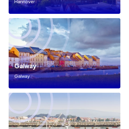
Hannover
Galway
Galway