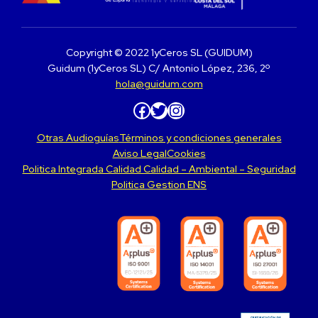
Copyright © 2022 1yCeros SL (GUIDUM)
Guidum (1yCeros SL) C/ Antonio López, 236, 2º
hola@guidum.com
Facebook
Twitter
Instagram
Otras Audioguías
Términos y condiciones generales
Aviso Legal
Cookies
Politica Integrada Calidad Calidad – Ambiental – Seguridad
Politica Gestion ENS