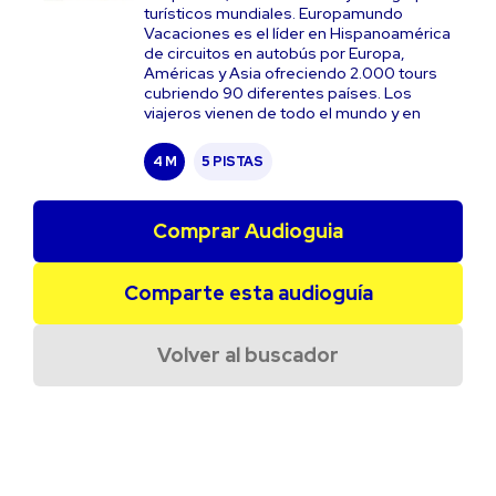
turísticos mundiales. Europamundo
Vacaciones es el líder en Hispanoamérica
de circuitos en autobús por Europa,
Américas y Asia ofreciendo 2.000 tours
cubriendo 90 diferentes países. Los
viajeros vienen de todo el mundo y en
4 M
5 PISTAS
Comprar Audioguia
Comparte esta audioguía
Volver al buscador