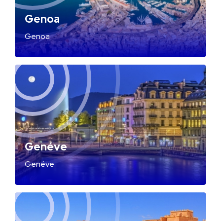
Genoa
Genoa
Genéve
Genéve