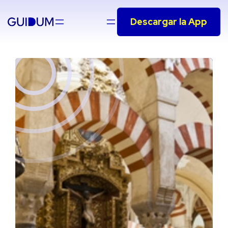
Saltar
Descargar la App
al
contenido