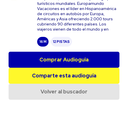
turísticos mundiales. Europamundo
Vacaciones es el líder en Hispanoamérica
de circuitos en autobús por Europa,
Américas y Asia ofreciendo 2.000 tours
cubriendo 90 diferentes países. Los
viajeros vienen de todo el mundo y en
16 M
12 PISTAS
Comprar Audioguia
Comparte esta audioguía
Volver al buscador