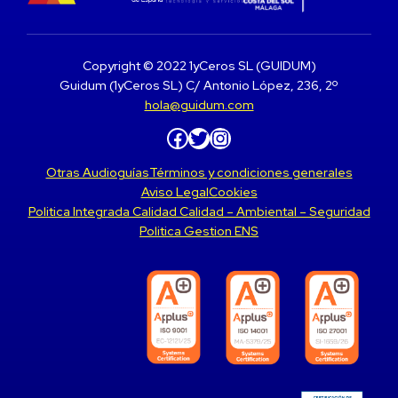
Copyright © 2022 1yCeros SL (GUIDUM)
Guidum (1yCeros SL) C/ Antonio López, 236, 2º
hola@guidum.com
Facebook
Twitter
Instagram
Otras Audioguías
Términos y condiciones generales
Aviso Legal
Cookies
Politica Integrada Calidad Calidad – Ambiental – Seguridad
Politica Gestion ENS