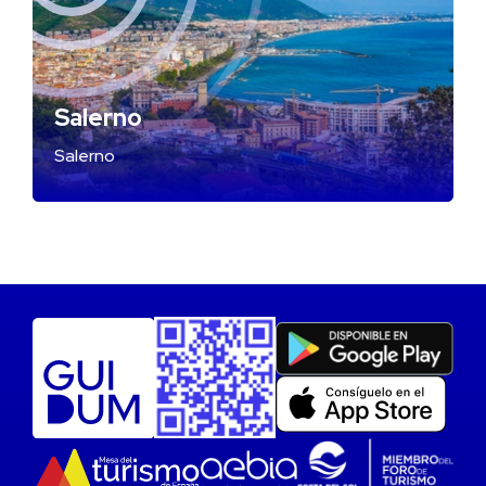
Salerno
Salerno