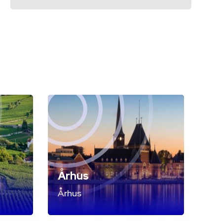
Århus
Århus