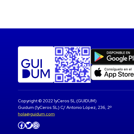
Copyright © 2022 1yCeros SL (GUIDUM)
Guidum (1yCeros SL) C/ Antonio López, 236, 2º
hola@guidum.com
Facebook
Twitter
Instagram