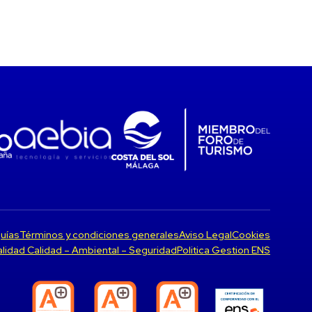
uías
Términos y condiciones generales
Aviso Legal
Cookies
Calidad Calidad – Ambiental – Seguridad
Politica Gestion ENS