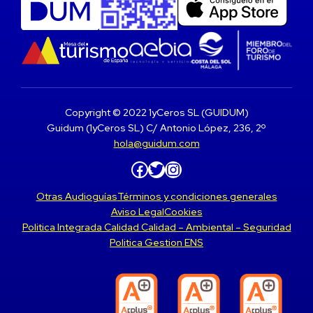
Copyright © 2022 1yCeros SL (GUIDUM)
Guidum (1yCeros SL) C/ Antonio López, 236, 2º
hola@guidum.com
Facebook
Twitter
Instagram
Otras Audioguías
Términos y condiciones generales
Aviso Legal
Cookies
Politica Integrada Calidad Calidad – Ambiental – Seguridad
Politica Gestion ENS