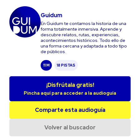
Guidum
En Guidum te contamos la historia de una
forma totalmente inmersiva. Aprende y
descubre relatos, rutas, experiencias,
acontecimientos históricos. Todo ello de
una forma cercana y adaptada a todo tipo
de públicos.
11 M
18 PISTAS
¡Disfrútala gratis!
Pincha aquí para acceder a la audioguía
Comparte esta audioguía
Volver al buscador