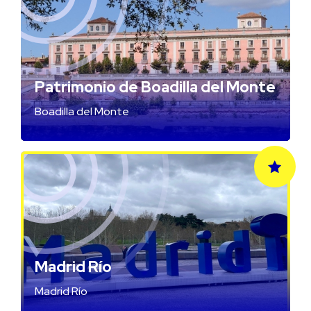
Patrimonio de Boadilla del Monte
Boadilla del Monte
Madrid Río
Madrid Río