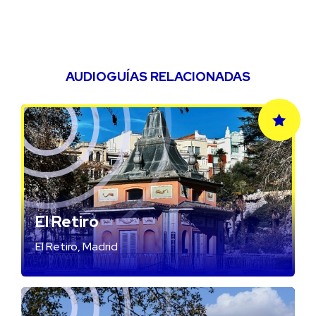
AUDIOGUÍAS RELACIONADAS
El Retiro
El Retiro, Madrid