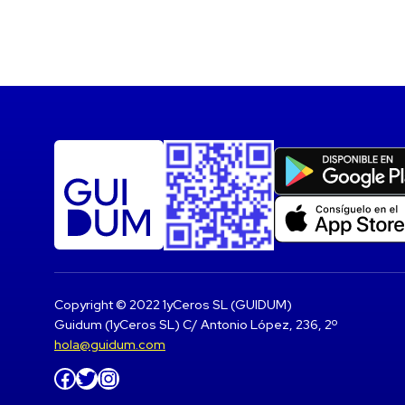
Copyright © 2022 1yCeros SL (GUIDUM)
Guidum (1yCeros SL) C/ Antonio López, 236, 2º
hola@guidum.com
Facebook
Twitter
Instagram