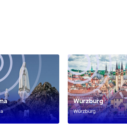
ima
Würzburg
ma
Würzburg