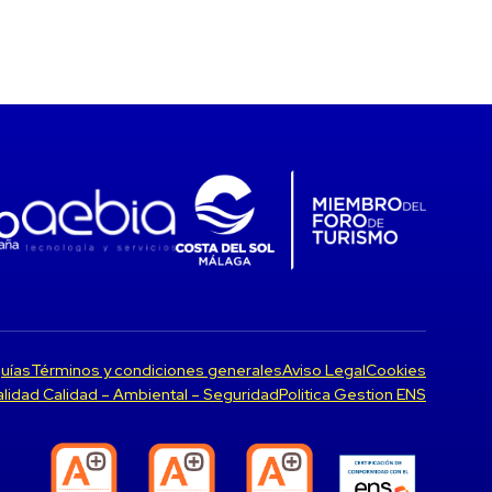
uías
Términos y condiciones generales
Aviso Legal
Cookies
Calidad Calidad – Ambiental – Seguridad
Politica Gestion ENS