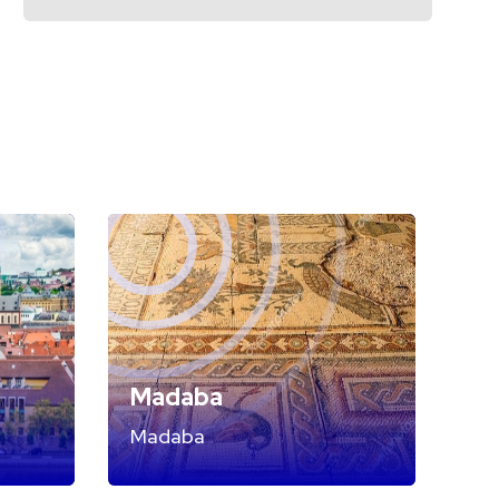
Madaba
Madaba