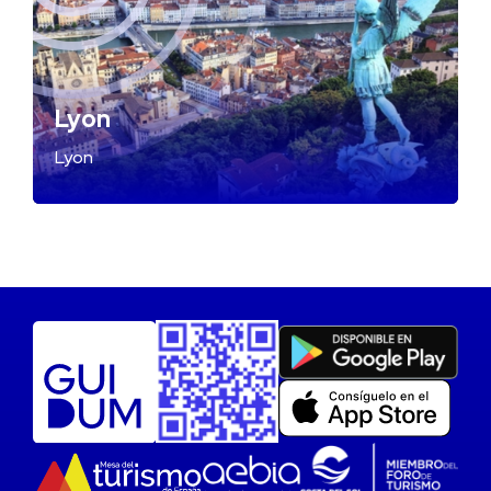
Lyon
Lyon