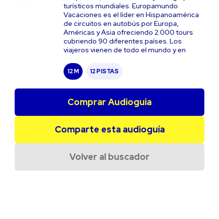
turísticos mundiales. Europamundo
Vacaciones es el líder en Hispanoamérica
de circuitos en autobús por Europa,
Américas y Asia ofreciendo 2.000 tours
cubriendo 90 diferentes países. Los
viajeros vienen de todo el mundo y en
12 M
12 PISTAS
Comprar Audioguia
Comparte esta audioguía
Volver al buscador