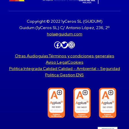
Copyright © 2022 1yCeros SL (GUIDUM)
Guidum (1yCeros SL) C/ Antonio López, 236, 2º
hola@guidum.com
Facebook
Twitter
Instagram
Otras Audioguías
Términos y condiciones generales
Aviso Legal
Cookies
Politica Integrada Calidad Calidad – Ambiental – Seguridad
Politica Gestion ENS