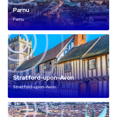
Parnu
Parnu
Stratford-upon-Avon
Stratford-upon-Avon