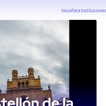
Inicio
Para Institucione
tellón de la