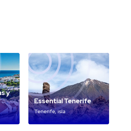
as y
Essential Tenerife
Tenerife, isla