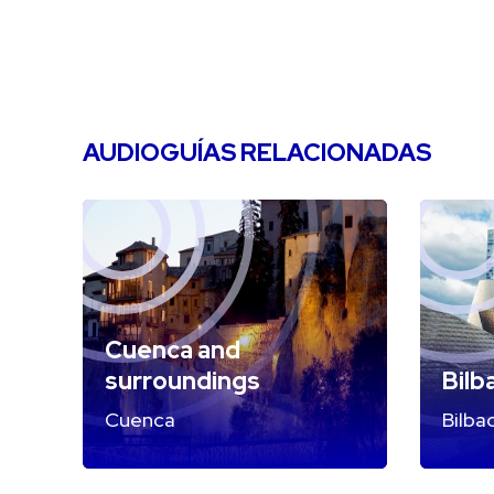
AUDIOGUÍAS RELACIONADAS
Cuenca and
surroundings
Bilb
Cuenca
Bilba