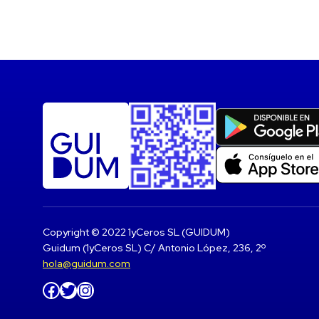
Copyright © 2022 1yCeros SL (GUIDUM)
Guidum (1yCeros SL) C/ Antonio López, 236, 2º
hola@guidum.com
Facebook
Twitter
Instagram