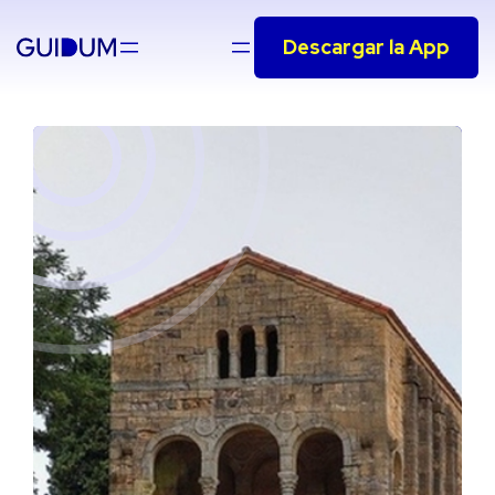
Saltar
Descargar la App
al
contenido