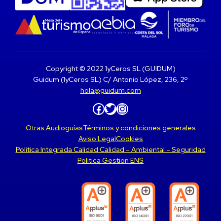
Copyright © 2022 1yCeros SL (GUIDUM)
Guidum (1yCeros SL) C/ Antonio López, 236, 2º
hola@guidum.com
Facebook
Twitter
Instagram
Otras Audioguías
Términos y condiciones generales
Aviso Legal
Cookies
Politica Integrada Calidad Calidad – Ambiental – Seguridad
Politica Gestion ENS