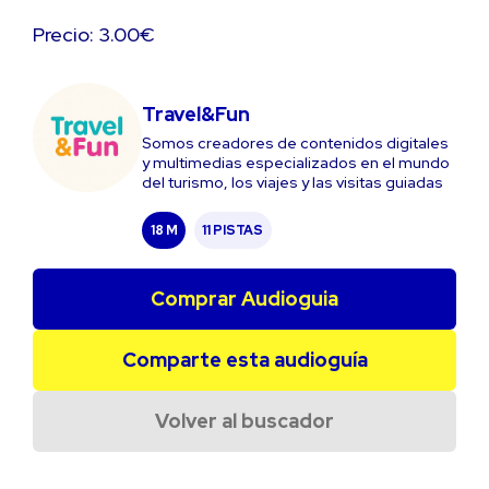
Precio: 3.00€
Travel&Fun
Somos creadores de contenidos digitales
y multimedias especializados en el mundo
del turismo, los viajes y las visitas guiadas
18 M
11 PISTAS
Comprar Audioguia
Comparte esta audioguía
Volver al buscador